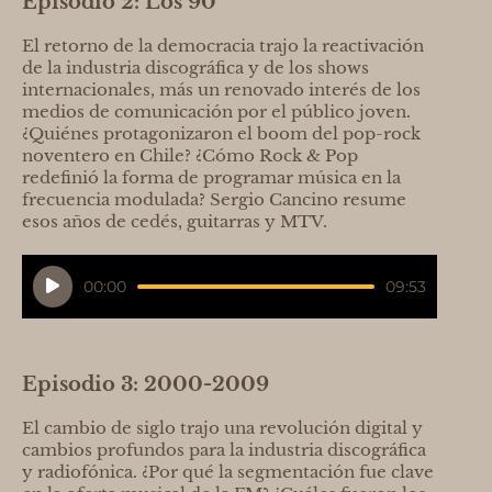
Episodio 2: Los 90
El retorno de la democracia trajo la reactivación
de la industria discográfica y de los shows
internacionales, más un renovado interés de los
medios de comunicación por el público joven.
¿Quiénes protagonizaron el boom del pop-rock
noventero en Chile? ¿Cómo Rock & Pop
redefinió la forma de programar música en la
frecuencia modulada? Sergio Cancino resume
esos años de cedés, guitarras y MTV.
Reproductor
00:00
09:53
de
audio
Episodio 3: 2000-2009
El cambio de siglo trajo una revolución digital y
cambios profundos para la industria discográfica
y radiofónica. ¿Por qué la segmentación fue clave