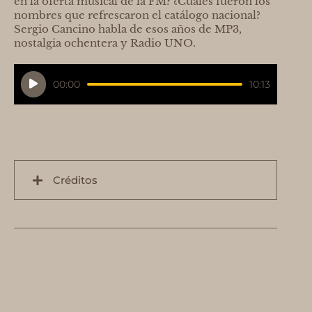
en la oferta musical de la FM? ¿Cuáles fueron los
nombres que refrescaron el catálogo nacional?
Sergio Cancino habla de esos años de MP3,
nostalgia ochentera y Radio UNO.
Reproductor
00:00
10:13
de
audio
Créditos