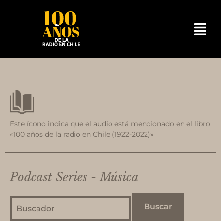
Este ícono indica que el audio está mencionado en el libro
«100 años de la radio en Chile (1922-2022)»
Podcast Series - Música
Buscar