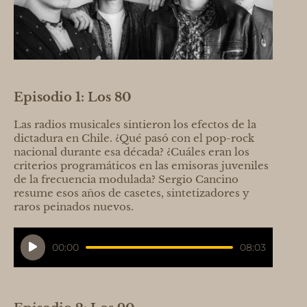
Episodio 1: Los 80
Las radios musicales sintieron los efectos de la
dictadura en Chile. ¿Qué pasó con el pop-rock
nacional durante esa década? ¿Cuáles eran los
criterios programáticos en las emisoras juveniles
de la frecuencia modulada? Sergio Cancino
resume esos años de casetes, sintetizadores y
raros peinados nuevos.
Reproductor
00:00
08:03
de
audio