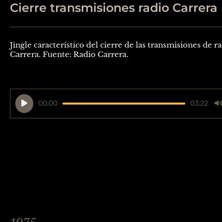
Cierre transmisiones radio Carrera
Jingle característico del cierre de las transmisiones de r
Carrera. Fuente: Radio Carrera.
Reproductor
00:00
03:22
de
audio