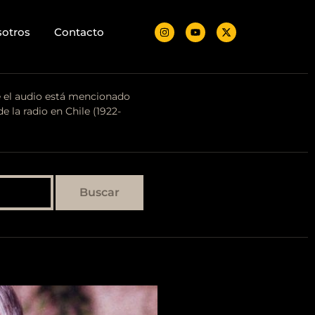
otros
Contacto
e el audio está mencionado
de la radio en Chile (1922-
Buscar