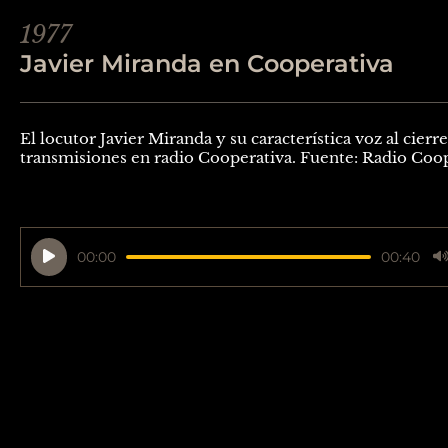
1977
Javier Miranda en Cooperativa
El locutor Javier Miranda y su característica voz al cierre
transmisiones en radio Cooperativa. Fuente: Radio Coop
Reproductor
00:00
00:40
de
audio