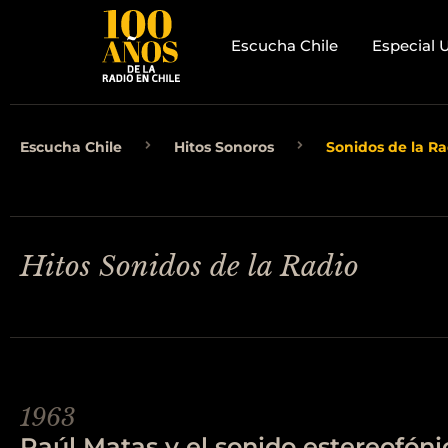
Escucha Chile
Especial 
Escucha Chile
Hitos Sonoros
Sonidos de la Ra
Hitos Sonidos de la Radio
1963
Raúl Matas y el sonido estereofóni