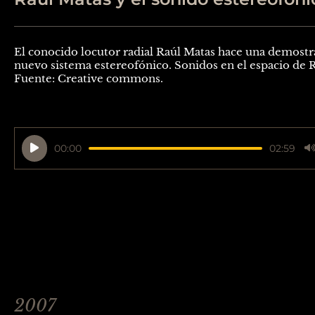
El conocido locutor radial Raúl Matas hace una demostr
nuevo sistema estereofónico. Sonidos en el espacio de 
Fuente: Creative commons.
Reproductor
00:00
02:59
de
audio
2007