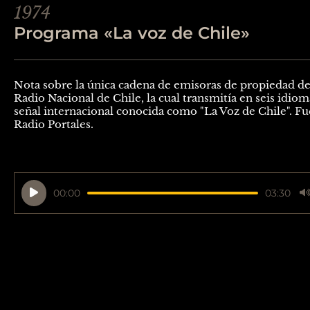
1974
Programa «La voz de Chile»
Nota sobre la única cadena de emisoras de propiedad de
Radio Nacional de Chile, la cual transmitía en seis idiom
señal internacional conocida como "La Voz de Chile". Fu
Radio Portales.
Reproductor
00:00
03:30
de
audio