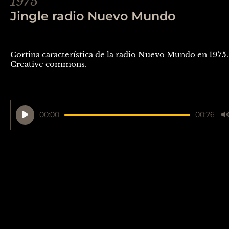
1975
Jingle radio Nuevo Mundo
Cortina característica de la radio Nuevo Mundo en 1975.
Creative commons.
Reproductor
00:00
00:26
de
audio