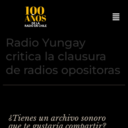
Radio Yungay
critica la clausura
de radios opositoras
¿Tienes un archivo sonoro
que te gustaría compartir?