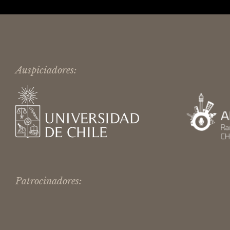
Auspiciadores:
Patrocinadores: