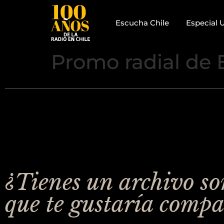
Escucha Chile
Especial 
Promo radial de 
¿Tienes un archivo s
que te gustaría compa