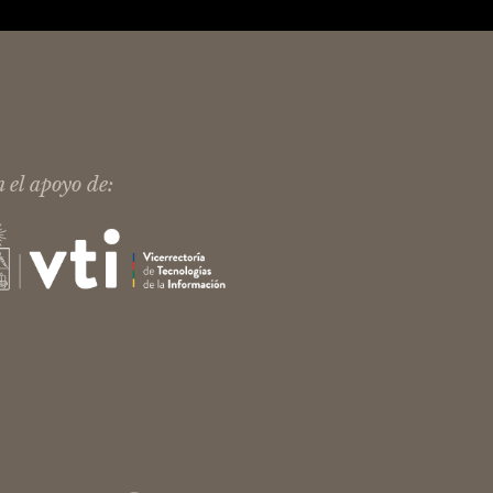
 el apoyo de: