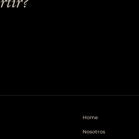
rtir?
Home
Nosotros