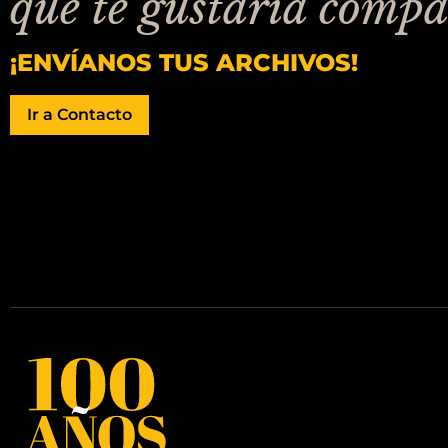
que te gustaría compa
¡ENVÍANOS TUS ARCHIVOS!
Ir a Contacto