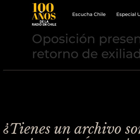
Escucha Chile
Especial 
Oposición present
retorno de exilia
¿Tienes un archivo s