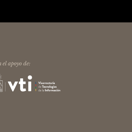
 el apoyo de: