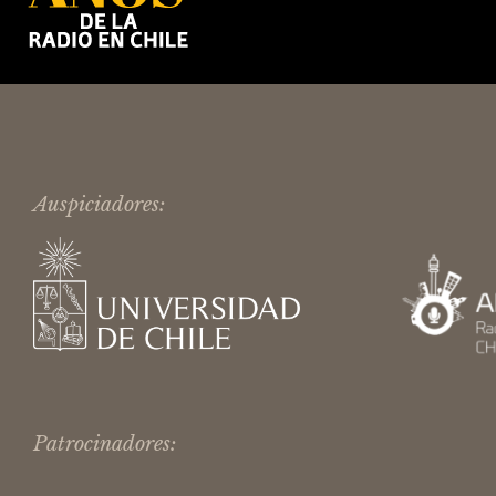
Auspiciadores:
Patrocinadores: