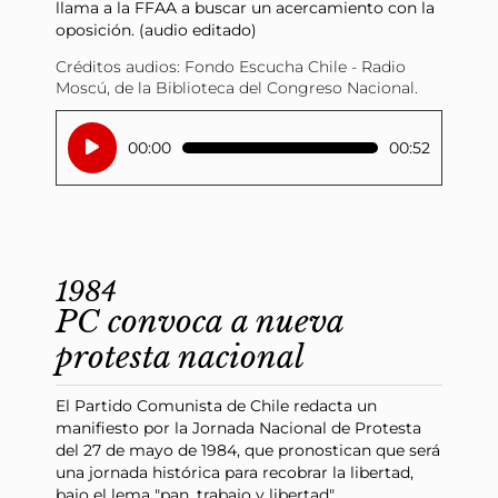
llama a la FFAA a buscar un acercamiento con la
oposición. (audio editado)
Créditos audios: Fondo Escucha Chile - Radio
Moscú, de la Biblioteca del Congreso Nacional.
Reproductor
00:00
00:52
de
audio
1984
PC convoca a nueva
protesta nacional
El Partido Comunista de Chile redacta un
manifiesto por la Jornada Nacional de Protesta
del 27 de mayo de 1984, que pronostican que será
una jornada histórica para recobrar la libertad,
bajo el lema "pan, trabajo y libertad".