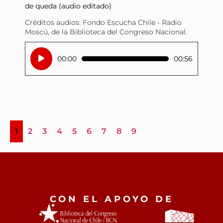
de queda (audio editado)
Créditos audios: Fondo Escucha Chile - Radio
Moscú, de la Biblioteca del Congreso Nacional.
Reproductor
00:00
00:56
de
audio
1
2
3
4
5
6
7
8
9
CON EL APOYO DE