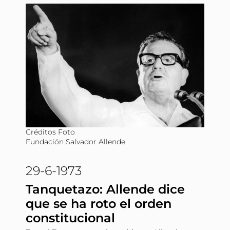
Créditos Foto
Fundación Salvador Allende
29-6-1973
Tanquetazo: Allende dice
que se ha roto el orden
constitucional