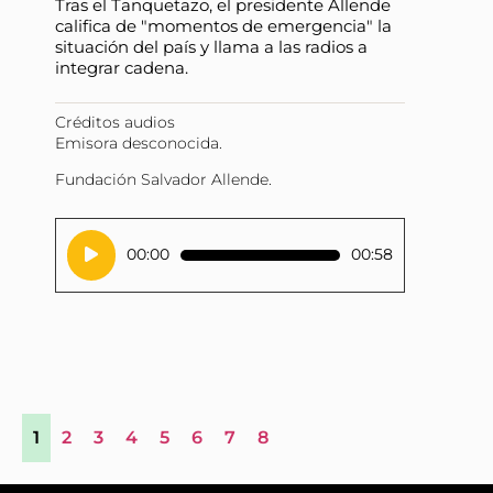
Tras el Tanquetazo, el presidente Allende
califica de "momentos de emergencia" la
situación del país y llama a las radios a
integrar cadena.
Créditos audios
Emisora desconocida.
Fundación Salvador Allende.
Reproductor
00:00
00:58
de
audio
1
2
3
4
5
6
7
8