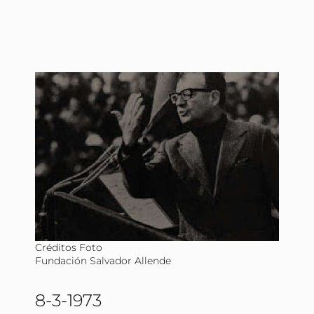
Créditos Foto
Fundación Salvador Allende
8-3-1973