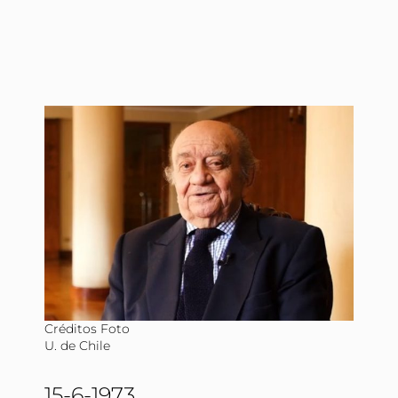
audio
Créditos Foto
U. de Chile
15-6-1973